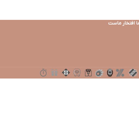
ا افتخار ماست