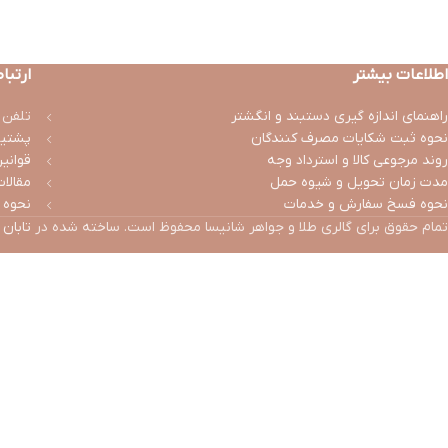
اطلاعات بیشتر
ارتباط
راهنمای اندازه گیری دستبند و انگشتر
تلفن تماس
نحوه ثبت شكايات مصرف كنندگان
پشتیب
روند مرجوعی کالا و استرداد وجه
قوانی
مدت زمان تحويل و شیوه حمل
مقالات
نحوه فسخ سفارش و خدمات
نحوه 
تمام حقوق برای گالری طلا و جواهر شانیسا محفوظ است. ساخته شده در
تابان