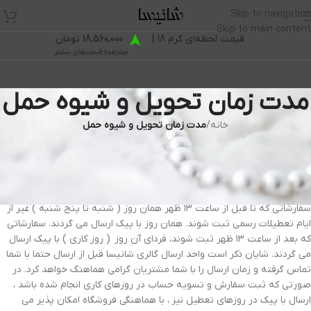
Skip to navigation
Skip to main content
قیمت لحظه‌ای گرم 18 |
18,560,000 تومان
مشاهده قیمت‌های بیشتر
مدت زمان تحويل و شیوه حمل
خانه
/
مدت زمان تحويل و شیوه حمل
مدت زمان تحويل برای تهران
مدت زمان تحويل برای کالاهای موجود
سفارشاتی که تا قبل از ساعت ۱۳ ظهر همان روز ( شنبه تا پنج شنبه ) غیر از
ایام تعطیلات رسمی ثبت شوند. همان روز با پیک ارسال می گردند. سفارشاتی
که بعد از ساعت ۱۳ ظهر ثبت شوند، فردای آن روز ( روز کاری ) با پیک ارسال
می گردند. شایان ذکر است واحد ارسال گالری شانیسا قبل از ارسال حتما با شما
تماس گرفته و زمان ارسال را با شما مشتریان گرامی هماهنگ خواهد کرد. در
صورتی که ثبت سفارش و تسویه حساب در روزهای کاری انجام شده باشد ،
ارسال با پیک در روزهای تعطیل نیز ، با هماهنگی فروشگاه امکان پذیر می