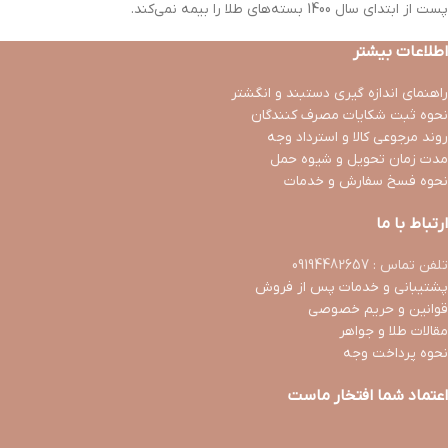
پست از ابتدای سال 1400 بسته‌های طلا را بیمه نمی‌کند.
اطلاعات بیشتر
راهنمای اندازه گیری دستبند و انگشتر
نحوه ثبت شكايات مصرف كنندگان
روند مرجوعی کالا و استرداد وجه
مدت زمان تحويل و شیوه حمل
نحوه فسخ سفارش و خدمات
ارتباط با ما
تلفن تماس : 09194482657
پشتیبانی و خدمات پس از فروش
قوانین و حریم خصوصی
مقالات طلا و جواهر
نحوه پرداخت وجه
اعتماد شما افتخار ماست